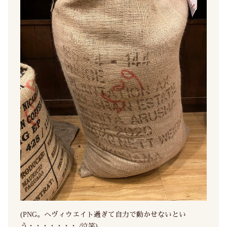
(PNG。ヘヴィウエイト過ぎて自力で動かせないとい
う・・・・・・・ /泣笑)