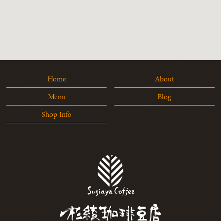
Home
About
Menu
Blog
Shop Info