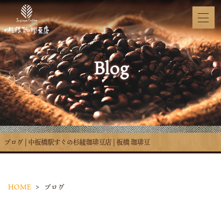
Blog
ブログ | 中板橋駅すぐの杉綾珈琲豆店 | 板橋 珈琲豆
HOME
ブログ