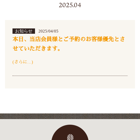
2025.04
お知らせ
2025/04/05
本日、当店会員様とご予約のお客様優先とさ
せていただきます。
(さらに…)