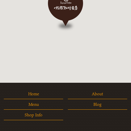
Home
About
Menu
Blog
Shop Info