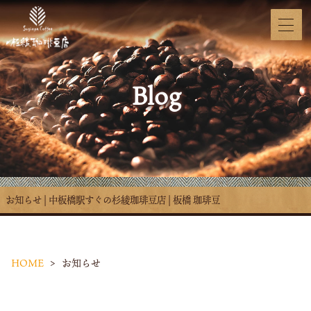
Blog
お知らせ | 中板橋駅すぐの杉綾珈琲豆店 | 板橋 珈琲豆
HOME
お知らせ