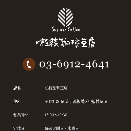
店名
杉綾珈琲豆店
住所
〒173-0016 東京都板橋区中板橋16-6
営業時間
13:00〜19:30
定休日
毎週火曜日・水曜日