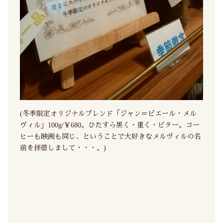
(冬季限定オリジナルブレンド「ジャン＝ピエール・メル
ヴィル」100g/￥680。ひたすら黒く・重く・ビター。コー
ヒーも映画も同じ、ということで大好きなメルヴィルの名
前を拝借しまして・・・。)