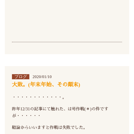
ブログ
2020/01/10
大敗。(年末年始、その顛末)
・・・・・・・・・・・・。
昨年12/31の記事にて触れた、は号作戦(＊)の件です
が・・・・・・
結論からいいますと作戦は失敗でした。