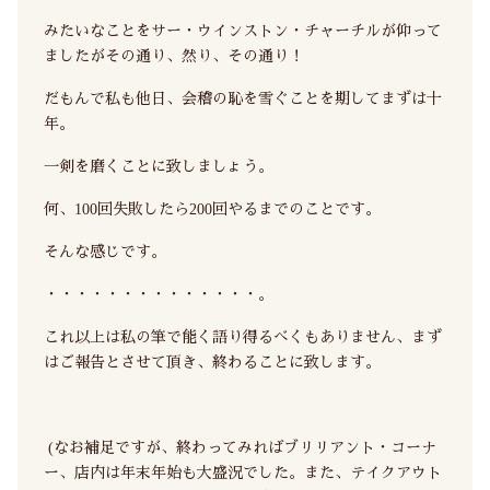
みたいなことをサー・ウインストン・チャーチルが仰って
ましたがその通り、然り、その通り！
だもんで私も他日、会稽の恥を雪ぐことを期してまずは十
年。
一剣を磨くことに致しましょう。
何、100回失敗したら200回やるまでのことです。
そんな感じです。
・・・・・・・・・・・・・・。
これ以上は私の筆で能く語り得るべくもありません、まず
はご報告とさせて頂き、終わることに致します。
(なお補足ですが、終わってみればブリリアント・コーナ
ー、店内は年末年始も大盛況でした。また、テイクアウト