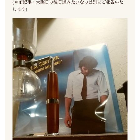
(＊前記事・大晦日の後日譚みたいなのは別にご報告いた
します)