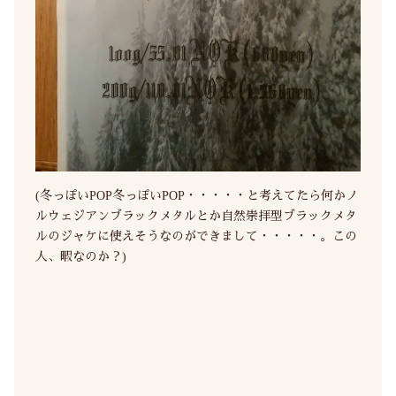
(冬っぽいPOP冬っぽいPOP・・・・・と考えてたら何かノ
ルウェジアンブラックメタルとか自然崇拝型ブラックメタ
ルのジャケに使えそうなのができまして・・・・・。この
人、暇なのか？)