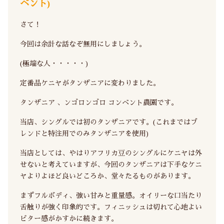
ベント)
さて！
今回は余計な話なぞ無用にしましょう。
(極端な人・・・・・)
定番品ケニヤがタンザニアに変わりました。
タンザニア 、ンゴロンゴロ コンベント農園です。
当店、シングルでは初のタンザニアです。(これまではブ
レンドと特注用でのみタンザニアを使用)
当店としては、やはりアフリカ豆のシングルにケニヤは外
せないと考えていますが、今回のタンザニアは下手なケニ
ヤよりよほど良いどころか、堂々たるものがあります。
まずフルボディ、強い甘みと重量感。オイリーな口当たり
舌触りが強く印象的です。フィニッシュは切れて心地よい
ビター感がかすかに続きます。