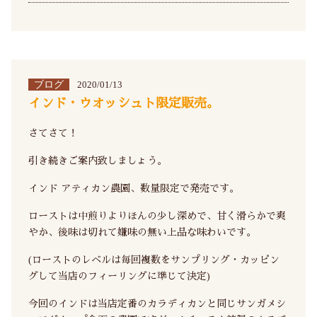
ブログ
2020/01/13
インド・ウオッシュト限定販売。
さてさて！
引き続きご案内致しましょう。
インド アティカン農園、数量限定で発売です。
ローストは中煎りよりほんの少し深めで、甘く滑らかで爽
やか、後味は切れて嫌味の無い上品な味わいです。
(ローストのレベルは毎回複数をサンプリング・カッピン
グして当店のフィーリングに準じて決定)
今回のインドは当店定番のカラディカンと同じサンガメシ