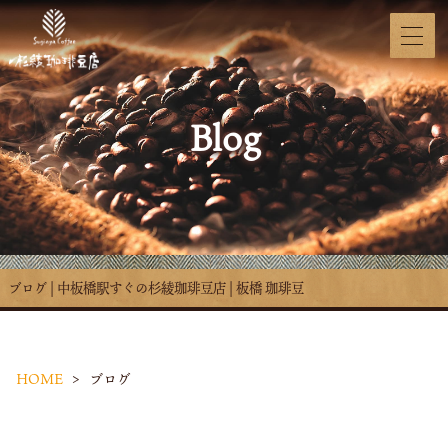
Blog
ブログ | 中板橋駅すぐの杉綾珈琲豆店 | 板橋 珈琲豆
HOME
ブログ