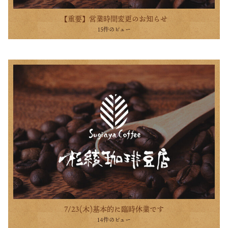
【重要】営業時間変更のお知らせ
15件のビュー
7/23(木)基本的に臨時休業です
14件のビュー