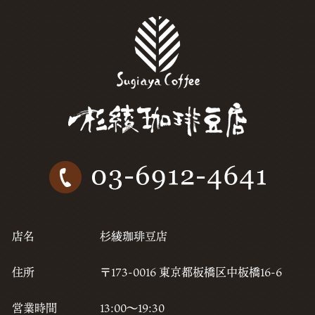
20
20
20
20
20
20
20
20
20
店名
杉綾珈琲豆店
20
住所
〒173-0016 東京都板橋区中板橋16-6
20
営業時間
13:00〜19:30
20