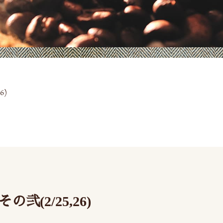
6)
(2/25,26)