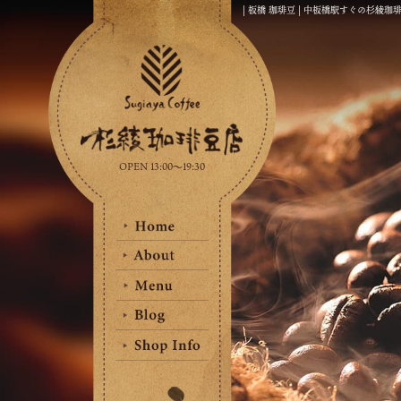
| 板橋 珈琲豆 | 中板橋駅すぐの杉綾珈
OPEN 13:00〜19:30