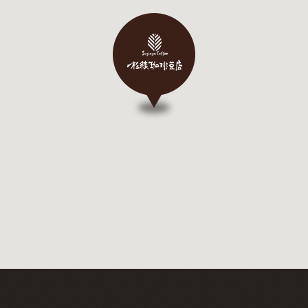
20
20
20
20
20
20
20
20
20
20
20