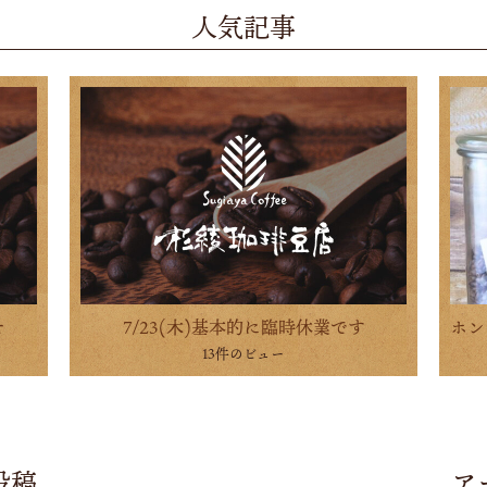
人気記事
せ
7/23(木)基本的に臨時休業です
13件のビュー
投稿
ア