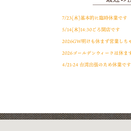
7/23(木)基本的に臨時休業です
5/14(木)14:30ごろ開店です
2026GW明けも休まず営業しち
4/21-24 台湾出張のため休業です